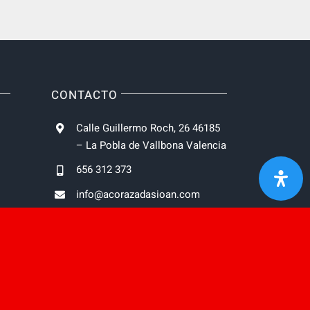
CONTACTO
Calle Guillermo Roch, 26 46185
– La Pobla de Vallbona Valencia
656 312 373
info@acorazadasioan.com