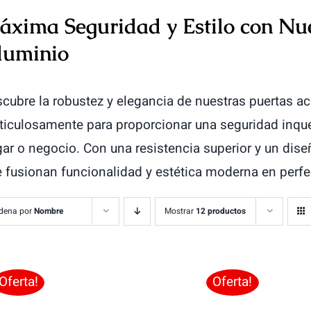
áxima Seguridad y Estilo con Nu
luminio
cubre la robustez y elegancia de nuestras puertas a
iculosamente para proporcionar una seguridad inque
ar o negocio. Con una resistencia superior y un dis
 fusionan funcionalidad y estética moderna en perfe
dena por
Nombre
Mostrar
12 productos
Oferta!
Oferta!