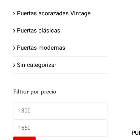
Puertas acorazadas Vintage
Puertas clásicas
Puertas modernas
Sin categorizar
Filtrar por precio
Precio
mínimo
Precio
PU
máximo