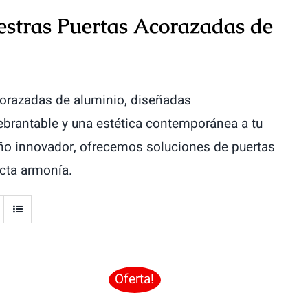
estras Puertas Acorazadas de
corazadas de aluminio, diseñadas
brantable y una estética contemporánea a tu
eño innovador, ofrecemos soluciones de puertas
cta armonía.
Oferta!