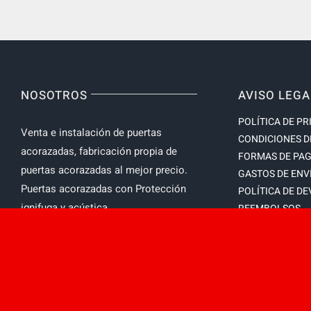
NOSOTROS
AVISO LEGA
POLÍTICA DE PR
Venta e instalación de puertas
CONDICIONES D
acorazadas, fabricación propia de
FORMAS DE PA
puertas acorazadas al mejor precio.
GASTOS DE ENV
Puertas acorazadas con Protección
POLÍTICA DE D
ignifuga y acústica.
REEMBOLSOS
CONDICIONES D
LEY DE COOKIE
MAPA DEL SITIO
DESISTIMIENTO