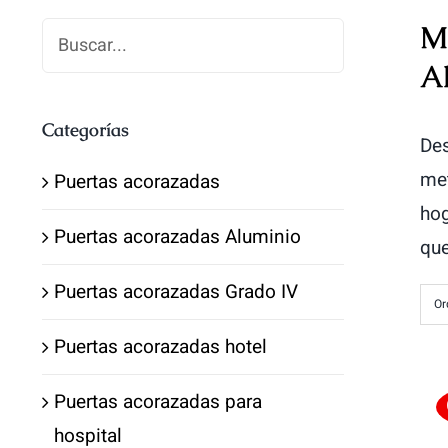
M
A
Categorías
Des
met
Puertas acorazadas
hog
Puertas acorazadas Aluminio
que
Puertas acorazadas Grado IV
Or
Puertas acorazadas hotel
Puertas acorazadas para
hospital