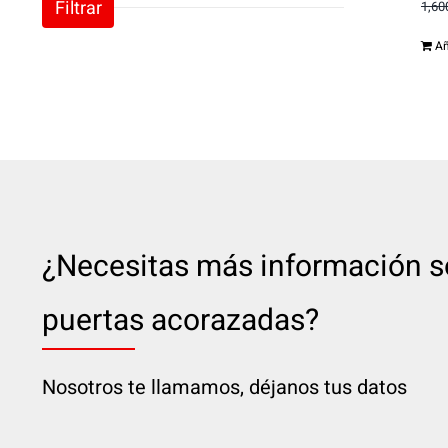
Filtrar
1,60
Añ
¿Necesitas más información s
puertas acorazadas?
Nosotros te llamamos, déjanos tus datos