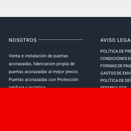
NOSOTROS
AVISO LEGA
POLÍTICA DE PR
Venta e instalación de puertas
CONDICIONES D
acorazadas, fabricación propia de
FORMAS DE PA
puertas acorazadas al mejor precio.
GASTOS DE ENV
Puertas acorazadas con Protección
POLÍTICA DE D
ignifuga y acústica.
REEMBOLSOS
CONDICIONES D
LEY DE COOKIE
MAPA DEL SITIO
DESISTIMIENTO