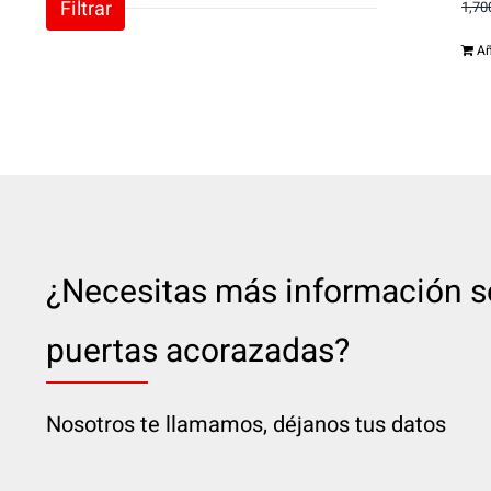
Filtrar
1,70
Añ
¿Necesitas más información s
puertas acorazadas?
Nosotros te llamamos, déjanos tus datos