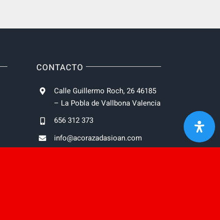
CONTACTO
Calle Guillermo Roch, 26 46185
– La Pobla de Vallbona Valencia
656 312 373
info@acorazadasioan.com