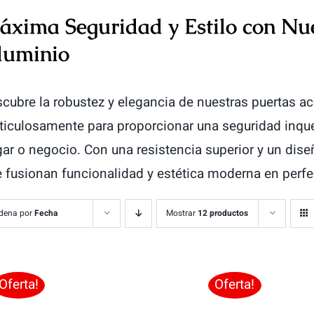
áxima Seguridad y Estilo con Nu
luminio
cubre la robustez y elegancia de nuestras puertas a
iculosamente para proporcionar una seguridad inque
ar o negocio. Con una resistencia superior y un dis
 fusionan funcionalidad y estética moderna en perfe
dena por
Fecha
Mostrar
12 productos
Oferta!
Oferta!