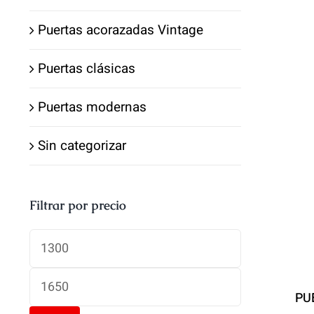
Puertas acorazadas Vintage
Puertas clásicas
Puertas modernas
Sin categorizar
Filtrar por precio
Precio
mínimo
Precio
PU
máximo