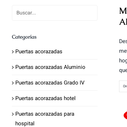
M
A
Categorías
Des
met
Puertas acorazadas
hog
Puertas acorazadas Aluminio
que
Puertas acorazadas Grado IV
Or
Puertas acorazadas hotel
Puertas acorazadas para
hospital