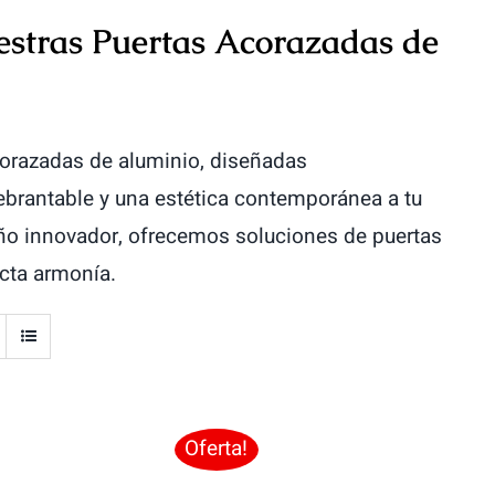
estras Puertas Acorazadas de
corazadas de aluminio, diseñadas
brantable y una estética contemporánea a tu
eño innovador, ofrecemos soluciones de puertas
cta armonía.
Oferta!