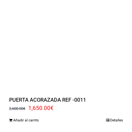
PUERTA ACORAZADA REF -0011
El
El
1,650.00
€
2,600.00
€
precio
precio
Añadir al carrito
Detalles
original
actual