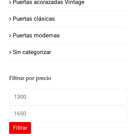
Puertas acorazadas Vintage
Puertas clásicas
Puertas modernas
Sin categorizar
Filtrar por precio
Precio
mínimo
Precio
máximo
Filtrar