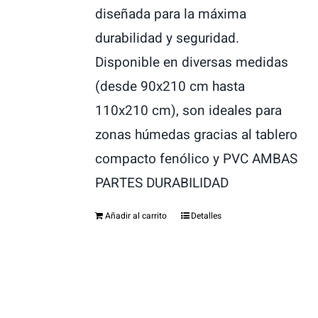
diseñada para la máxima
2,600.00€.
1,650.00€.
durabilidad y seguridad.
Disponible en diversas medidas
(desde 90x210 cm hasta
110x210 cm), son ideales para
zonas húmedas gracias al tablero
compacto fenólico y PVC AMBAS
PARTES DURABILIDAD
Añadir al carrito
Detalles