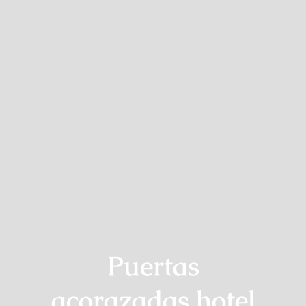
Puertas
acorazadas hotel