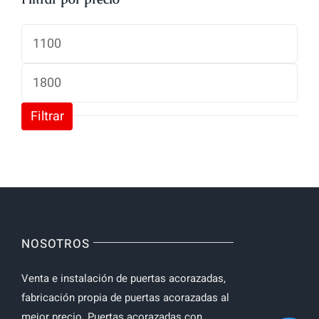
Precio
mínimo
Precio
máximo
Filtrar
NOSOTROS
Venta e instalación de puertas acorazadas,
fabricación propia de puertas acorazadas al
mejor precio. Puertas acorazadas con