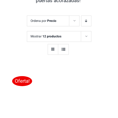
puertas acorazadas!”
Ordena por
Precio
Mostrar
12 productos
Oferta!