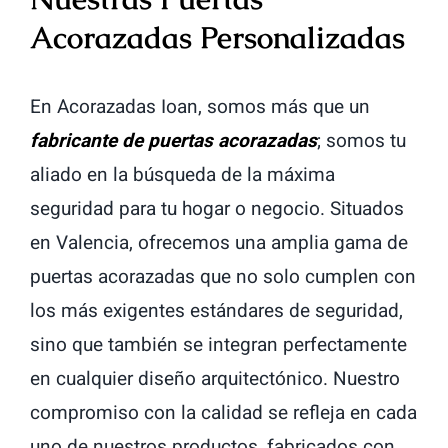
Acorazadas Personalizadas
En Acorazadas Ioan, somos más que un
fabricante de puertas acorazadas
; somos tu
aliado en la búsqueda de la máxima
seguridad para tu hogar o negocio. Situados
en Valencia, ofrecemos una amplia gama de
puertas acorazadas que no solo cumplen con
los más exigentes estándares de seguridad,
sino que también se integran perfectamente
en cualquier diseño arquitectónico. Nuestro
compromiso con la calidad se refleja en cada
uno de nuestros productos, fabricados con