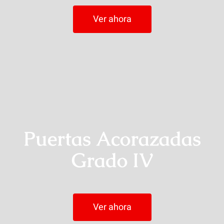
Ver ahora
Puertas Acorazadas
Grado IV
Ver ahora