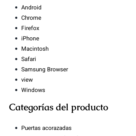
Android
Chrome
Firefox
iPhone
Macintosh
Safari
Samsung Browser
view
Windows
Categorías del producto
Puertas acorazadas