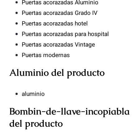
Puertas acorazadas Aluminio
Puertas acorazadas Grado IV
Puertas acorazadas hotel
Puertas acorazadas para hospital
Puertas acorazadas Vintage
Puertas modernas
Aluminio del producto
aluminio
Bombin-de-llave-incopiabla
del producto