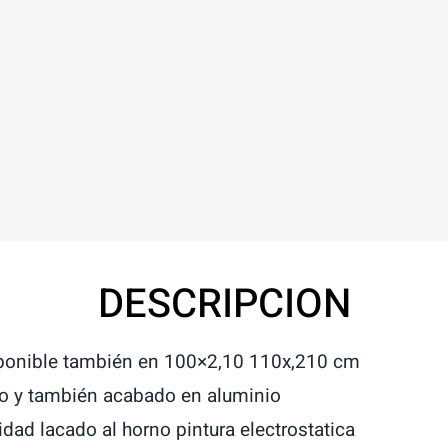
DESCRIPCION
sponible también en 100×2,10 110x,210 cm
co y también acabado en aluminio
dad lacado al horno pintura electrostatica