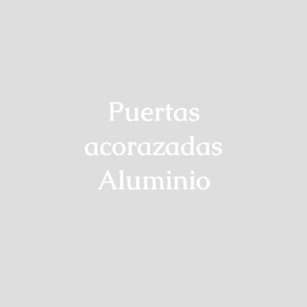
Puertas
acorazadas
Aluminio