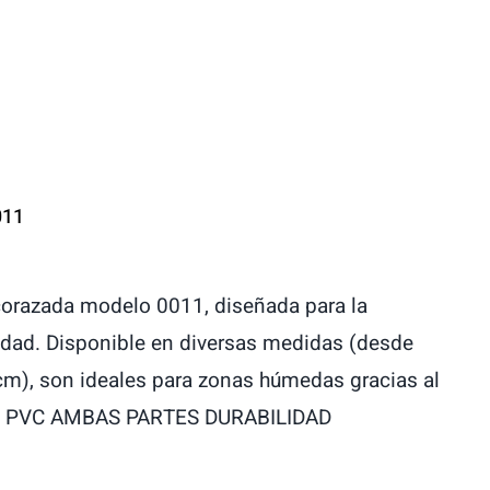
011
corazada modelo 0011, diseñada para la
idad. Disponible en diversas medidas (desde
), son ideales para zonas húmedas gracias al
.
o y PVC AMBAS PARTES DURABILIDAD