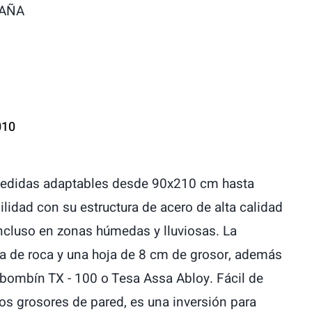
PAÑA
010
medidas adaptables desde 90x210 cm hasta
idad con su estructura de acero de alta calidad
incluso en zonas húmedas y lluviosas. La
.
a de roca y una hoja de 8 cm de grosor, además
l bombín TX - 100 o Tesa Assa Abloy. Fácil de
sos grosores de pared, es una inversión para