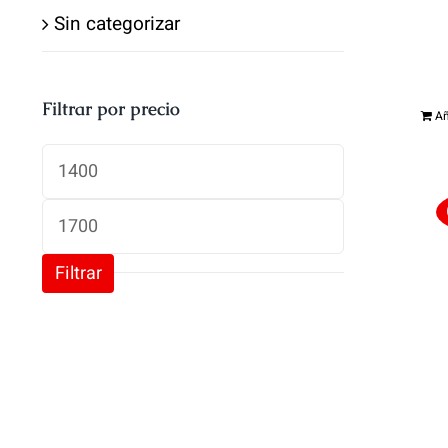
Sin categorizar
Filtrar por precio
Añ
Precio
mínimo
Precio
máximo
Filtrar