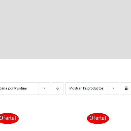
dena por
Puntuar
Mostrar
12 productos
Oferta!
Oferta!