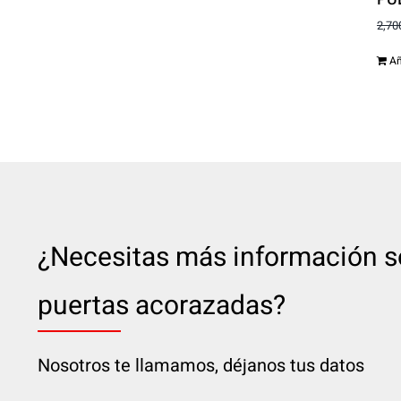
2,70
Añ
¿Necesitas más información s
puertas acorazadas?
Nosotros te llamamos, déjanos tus datos