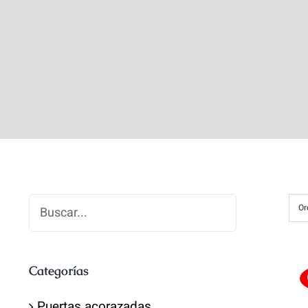
Or
Categorías
Puertas acorazadas