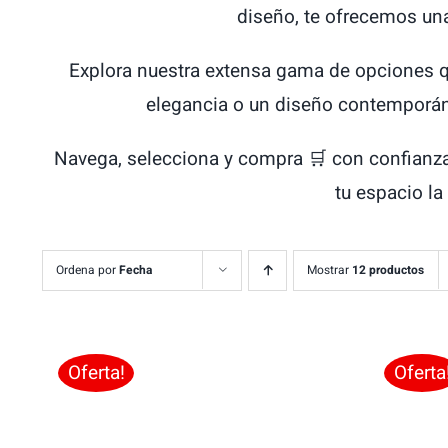
diseño, te ofrecemos una
Explora nuestra extensa gama de opciones qu
elegancia o un diseño contemporáne
Navega, selecciona y compra 🛒 con confianza 
tu espacio la
Ordena por
Fecha
Mostrar
12 productos
Oferta!
Oferta