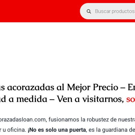
Búsqueda
de
productos
 acorazadas al Mejor Precio – E
d a medida – Ven a visitarnos,
so
AcorazadasIoan.com, fusionamos la robustez de nuest
 u oficina.
¡No es solo una puerta
, es la guardiana 