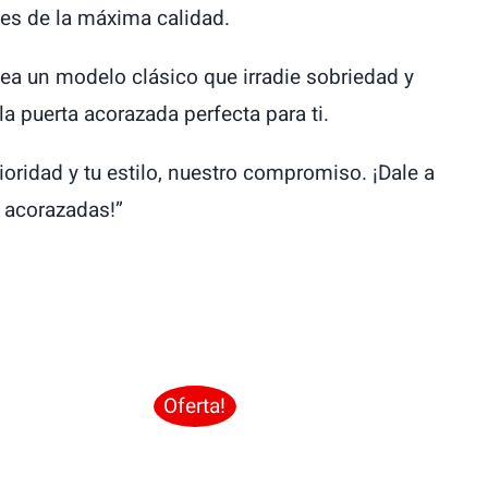
les de la máxima calidad.
ea un modelo clásico que irradie sobriedad y
 puerta acorazada perfecta para ti.
ridad y tu estilo, nuestro compromiso. ¡Dale a
s acorazadas!”
Oferta!