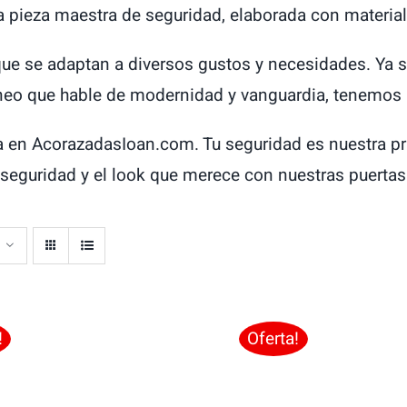
 pieza maestra de seguridad, elaborada con materia
e se adaptan a diversos gustos y necesidades. Ya s
o que hable de modernidad y vanguardia, tenemos la
en AcorazadasIoan.com. Tu seguridad es nuestra prio
 seguridad y el look que merece con nuestras puerta
!
Oferta!