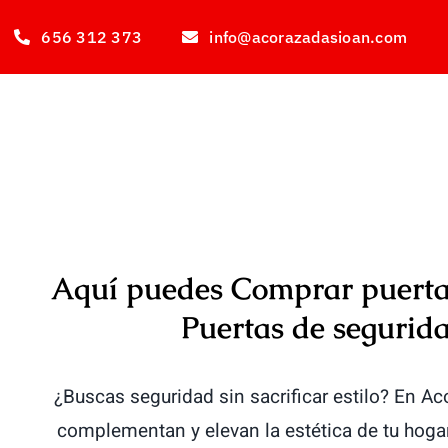
Saltar
656 312 373
info@acorazadasioan.com
al
contenido
Aquí puedes Comprar puertas
Puertas de segurida
¿Buscas seguridad sin sacrificar estilo? En 
complementan y elevan la estética de tu hogar